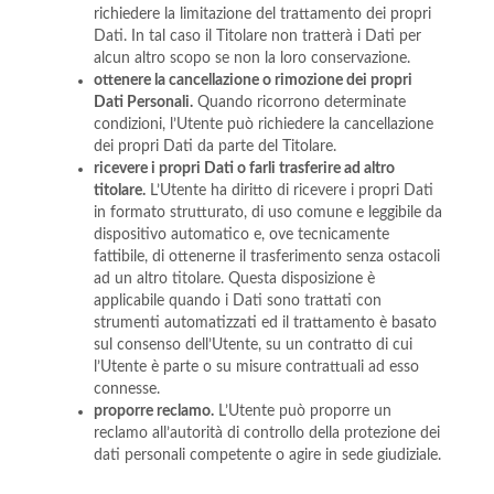
richiedere la limitazione del trattamento dei propri
Dati. In tal caso il Titolare non tratterà i Dati per
alcun altro scopo se non la loro conservazione.
ottenere la cancellazione o rimozione dei propri
Dati Personali.
Quando ricorrono determinate
condizioni, l’Utente può richiedere la cancellazione
dei propri Dati da parte del Titolare.
ricevere i propri Dati o farli trasferire ad altro
titolare.
L’Utente ha diritto di ricevere i propri Dati
in formato strutturato, di uso comune e leggibile da
dispositivo automatico e, ove tecnicamente
fattibile, di ottenerne il trasferimento senza ostacoli
ad un altro titolare. Questa disposizione è
applicabile quando i Dati sono trattati con
strumenti automatizzati ed il trattamento è basato
sul consenso dell’Utente, su un contratto di cui
l’Utente è parte o su misure contrattuali ad esso
connesse.
proporre reclamo.
L’Utente può proporre un
reclamo all’autorità di controllo della protezione dei
dati personali competente o agire in sede giudiziale.