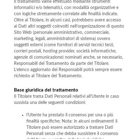
Il trattamento viene effettuato mediante strumenti
informatici e/o telematici, con modalità organizzative e
con logiche strettamente correlate alle finalità indicate.
Oltre al Titolare, in alcuni casi, potrebbero avere accesso
ai Dati altri soggetti coinvolti nell’organizzazione di questo
Sito Web (personale amministrativo, commerciale,
marketing, legali, amministratori di sistema) ovvero
soggetti esterni (come fornitori di servizi tecnici terzi,
corrieri postali, hosting provider, società informatiche,
agenzie di comunicazione) nominati anche, se necessario,
Responsabili del Trattamento da parte del Titolare.
L’elenco aggiornato dei Responsabili potrà sempre essere
richiesto al Titolare del Trattamento.
Base giuridica del trattamento
Il Titolare tratta Dati Personali relativi all’Utente in caso
sussista una delle seguenti condizioni:
l’Utente ha prestato il consenso per una o più
finalità specifiche; Nota: in alcuni ordinamenti il
Titolare può essere autorizzato a trattare Dati
Personali senza che debba sussistere il consenso