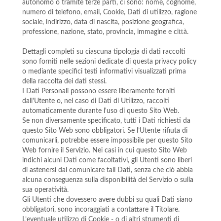
autonomo o tramite terze parti, ci sono: nome, cognome,
numero di telefono, email, Cookie, Dati di utilizzo, ragione
sociale, indirizzo, data di nascita, posizione geografica,
professione, nazione, stato, provincia, immagine e città.
Dettagli completi su ciascuna tipologia di dati raccolti
sono forniti nelle sezioni dedicate di questa privacy policy
o mediante specifici testi informativi visualizzati prima
della raccolta dei dati stessi.
I Dati Personali possono essere liberamente forniti
dall'Utente o, nel caso di Dati di Utilizzo, raccolti
automaticamente durante l'uso di questo Sito Web.
Se non diversamente specificato, tutti i Dati richiesti da
questo Sito Web sono obbligatori. Se l’Utente rifiuta di
comunicarli, potrebbe essere impossibile per questo Sito
Web fornire il Servizio. Nei casi in cui questo Sito Web
indichi alcuni Dati come facoltativi, gli Utenti sono liberi
di astenersi dal comunicare tali Dati, senza che ciò abbia
alcuna conseguenza sulla disponibilità del Servizio o sulla
sua operatività.
Gli Utenti che dovessero avere dubbi su quali Dati siano
obbligatori, sono incoraggiati a contattare il Titolare.
L’eventuale utilizzo di Cookie - o di altri strumenti di