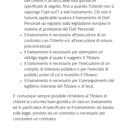
dell’Utente o un’altra delle basi giuridiche
specificate di seguito, fino a quando l’Utente non si
opponga (“opt-out”) a tale trattamento. Ciò non è
tuttavia applicabile qualora il trattamento di Dati
Personali sia regolato dalla legislazione europea in
materia di protezione dei Dati Personali;
il trattamento è necessario all'esecuzione di un
contratto con l’Utente e/o all'esecuzione di misure
precontrattuali;
il trattamento è necessario per adempiere un
obbligo legale al quale è soggetto il Titolare;
il trattamento è necessario per l'esecuzione di un
compito di interesse pubblico o per l'esercizio di
pubblici poteri di cui è investito il Titolare;
il trattamento è necessario per il perseguimento del
legittimo interesse del Titolare o di terzi.
E’ comunque sempre possibile richiedere al Titolare di
chiarire la concreta base giuridica di ciascun trattamento
ed in particolare di specificare se il trattamento sia basato
sulla legge, previsto da un contratto o necessario per
concludere un contratto.