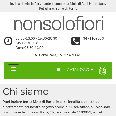
Invio a domicilio fiori, piante e bouquet a Mola di Bari, Noicattaro,
Rutigliano, Bari e dintorni.
08:30-13:00 / 16:30-20:30
3471109053
Gio: 08:30-13:00
Dom: 08:30-13:00
Corso Italia, 16, Mola di Bari
CATALOGO
Chi siamo
Puoi inviare fiori a Mola di Bari
e in altre località acquistandoli
direttamente nel nostro negozio online di
Susca Antonio - Non solo
fiori
, con sede in Corso Italia, 16, telefono
3471109053
, email: