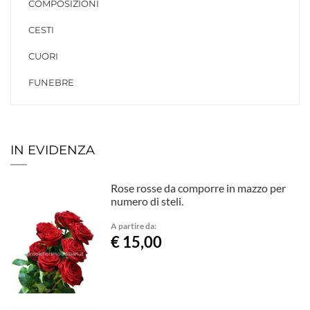
COMPOSIZIONI
CESTI
CUORI
FUNEBRE
IN EVIDENZA
Rose rosse da comporre in mazzo per
numero di steli.
A partire da:
€ 15,00