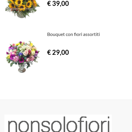
€ 39,00
Bouquet con fiori assortiti
€ 29,00