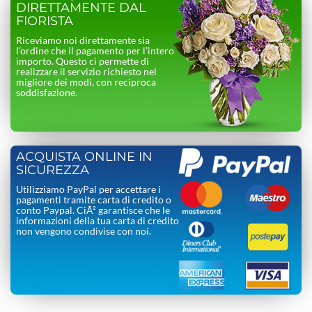
DIRETTAMENTE DAL
FIORISTA
Riceviamo noi direttamente sia
l’ordine che il pagamento per l’intero
importo. Questo ci permette di
realizzare il servizio richiesto nel
migliore dei modi, con reciproca
soddisfazione.
ACQUISTA ONLINE IN
SICUREZZA
Utilizziamo PayPal per accettare i
pagamenti tramite carta di credito o
conto Paypal. CiÃ² garantisce che le
informazioni della tua carta di credito
non vengono condivise con noi.