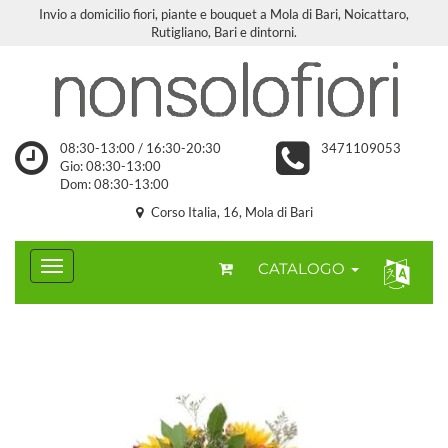
Invio a domicilio fiori, piante e bouquet a Mola di Bari, Noicattaro,
Rutigliano, Bari e dintorni.
08:30-13:00 / 16:30-20:30
3471109053
Gio: 08:30-13:00
Dom: 08:30-13:00
Corso Italia, 16, Mola di Bari
CATALOGO