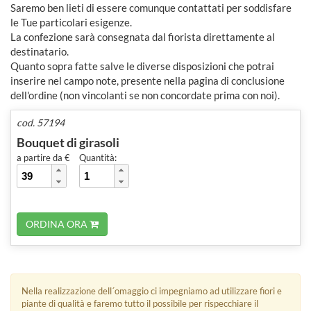
Saremo ben lieti di essere comunque contattati per soddisfare
le Tue particolari esigenze.
La confezione sarà consegnata dal fiorista direttamente al
destinatario.
Quanto sopra fatte salve le diverse disposizioni che potrai
inserire nel campo note, presente nella pagina di conclusione
dell'ordine (non vincolanti se non concordate prima con noi).
cod. 57194
Bouquet di girasoli
a partire da €
Quantità:
ORDINA ORA
Nella realizzazione dell´omaggio ci impegniamo ad utilizzare fiori e
piante di qualità e faremo tutto il possibile per rispecchiare il