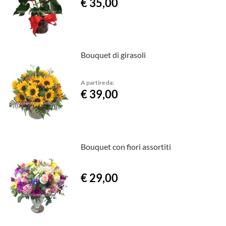
€ 35,00
Bouquet di girasoli
A partire da:
€ 39,00
Bouquet con fiori assortiti
€ 29,00