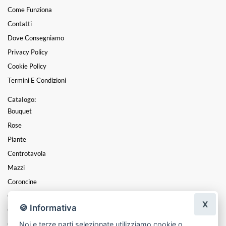
Come Funziona
Contatti
Dove Consegniamo
Privacy Policy
Cookie Policy
Termini E Condizioni
Catalogo:
Bouquet
Rose
Piante
Centrotavola
Mazzi
Coroncine
Composizioni
X
🍪 Informativa
Cesti
Noi e terze parti selezionate utilizziamo cookie o
Cuori