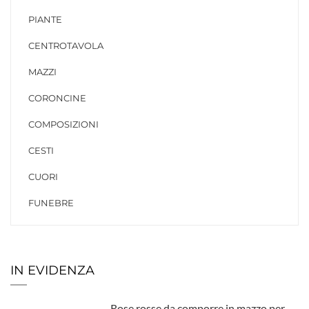
PIANTE
CENTROTAVOLA
MAZZI
CORONCINE
COMPOSIZIONI
CESTI
CUORI
FUNEBRE
IN EVIDENZA
Rose rosse da comporre in mazzo per