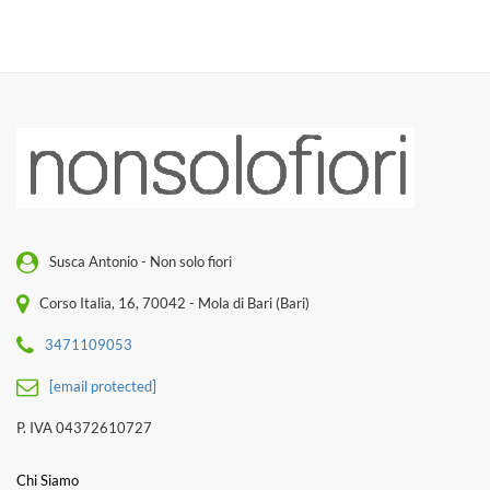
Susca Antonio - Non solo fiori
Corso Italia, 16, 70042 - Mola di Bari (Bari)
3471109053
[email protected]
P. IVA 04372610727
Chi Siamo