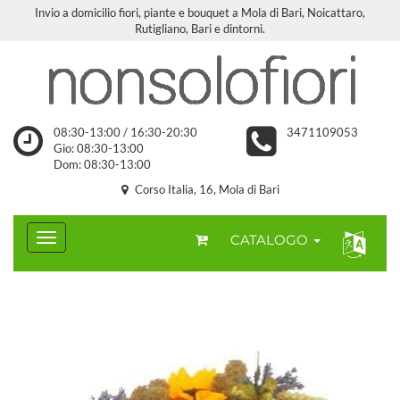
Invio a domicilio fiori, piante e bouquet a Mola di Bari, Noicattaro,
Rutigliano, Bari e dintorni.
08:30-13:00 / 16:30-20:30
3471109053
Gio: 08:30-13:00
Dom: 08:30-13:00
Corso Italia, 16, Mola di Bari
CATALOGO