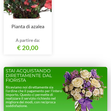
Pianta di azalea
A partire da:
€ 20,00
STAI ACQUISTANDO
DIRETTAMENTE DAL
FIORISTA
Riceviamo noi direttamente sia
l’ordine che il pagamento per l’intero
importo. Questo ci permette di
realizzare il servizio richiesto nel
migliore dei modi, con reciproca
soddisfazione.