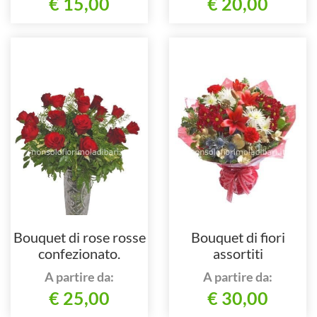
€ 15,00
€ 20,00
Bouquet di rose rosse
Bouquet di fiori
confezionato.
assortiti
A partire da:
A partire da:
€ 25,00
€ 30,00