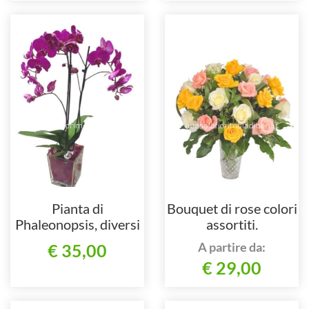
Pianta di
Bouquet di rose colori
Phaleonopsis, diversi
assortiti.
colori a richiesta.
A partire da:
€ 35,00
€ 29,00