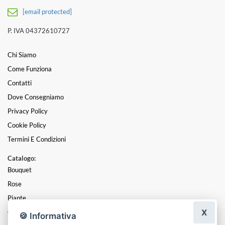
[email protected]
P. IVA 04372610727
Chi Siamo
Come Funziona
Contatti
Dove Consegniamo
Privacy Policy
Cookie Policy
Termini E Condizioni
Catalogo:
Bouquet
Rose
Piante
X
Centrotavola
🍪 Informativa