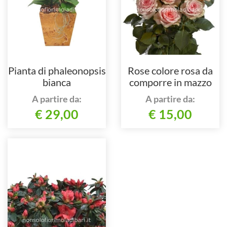
Pianta di phaleonopsis
Rose colore rosa da
bianca
comporre in mazzo
per numero di steli.
A partire da:
A partire da:
€ 29,00
€ 15,00