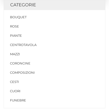
CATEGORIE
BOUQUET
ROSE
PIANTE
CENTROTAVOLA
MAZZI
CORONCINE
COMPOSIZIONI
CESTI
CUORI
FUNEBRE