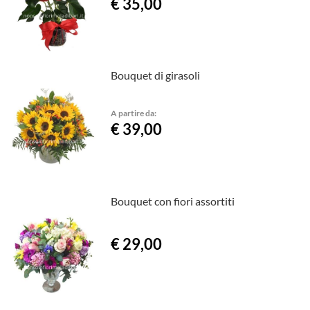
€ 35,00
Bouquet di girasoli
A partire da:
€ 39,00
Bouquet con fiori assortiti
€ 29,00