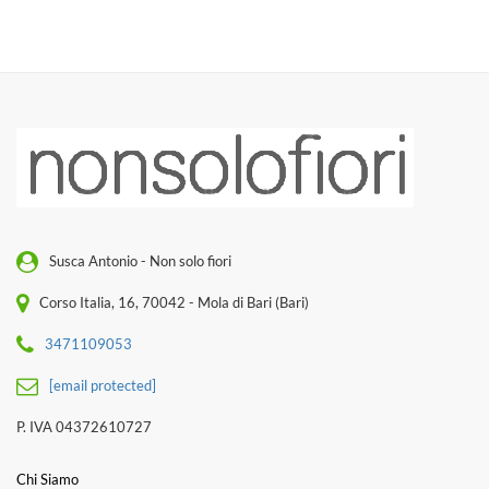
Susca Antonio - Non solo fiori
Corso Italia, 16, 70042 - Mola di Bari (Bari)
3471109053
[email protected]
P. IVA 04372610727
Chi Siamo