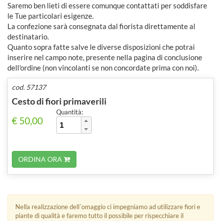
Saremo ben lieti di essere comunque contattati per soddisfare
le Tue particolari esigenze.
La confezione sarà consegnata dal fiorista direttamente al
destinatario.
Quanto sopra fatte salve le diverse disposizioni che potrai
inserire nel campo note, presente nella pagina di conclusione
dell'ordine (non vincolanti se non concordate prima con noi).
cod. 57137
Cesto di fiori primaverili
Quantità:
€ 50,00
ORDINA ORA
Nella realizzazione dell´omaggio ci impegniamo ad utilizzare fiori e
piante di qualità e faremo tutto il possibile per rispecchiare il