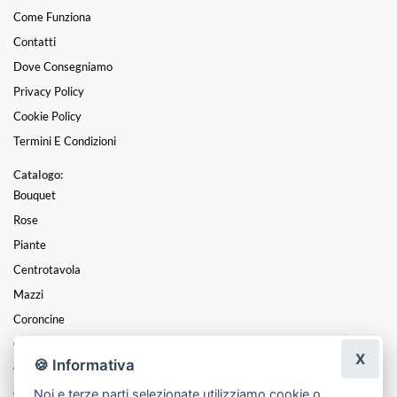
Come Funziona
Contatti
Dove Consegniamo
Privacy Policy
Cookie Policy
Termini E Condizioni
Catalogo:
Bouquet
Rose
Piante
Centrotavola
Mazzi
Coroncine
Composizioni
X
🍪 Informativa
Cesti
Noi e terze parti selezionate utilizziamo cookie o
Cuori