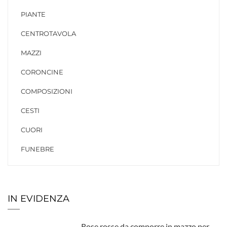
PIANTE
CENTROTAVOLA
MAZZI
CORONCINE
COMPOSIZIONI
CESTI
CUORI
FUNEBRE
IN EVIDENZA
Rose rosse da comporre in mazzo per