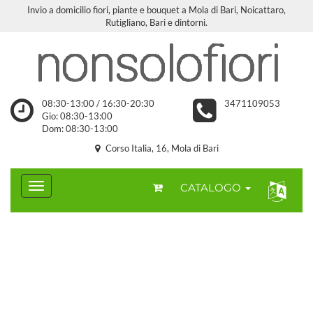
Invio a domicilio fiori, piante e bouquet a Mola di Bari, Noicattaro,
Rutigliano, Bari e dintorni.
08:30-13:00 / 16:30-20:30
3471109053
Gio: 08:30-13:00
Dom: 08:30-13:00
Corso Italia, 16, Mola di Bari
CATALOGO